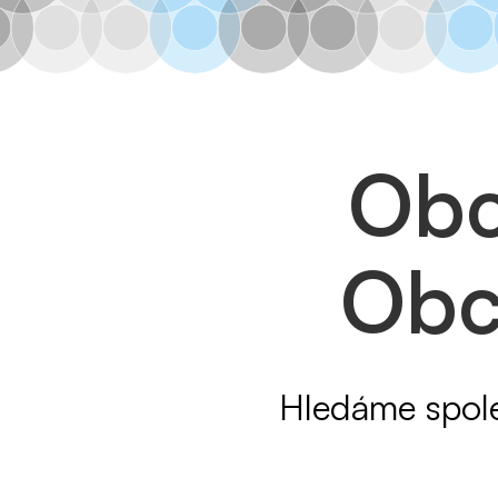
Obc
Obc
Hledáme spole