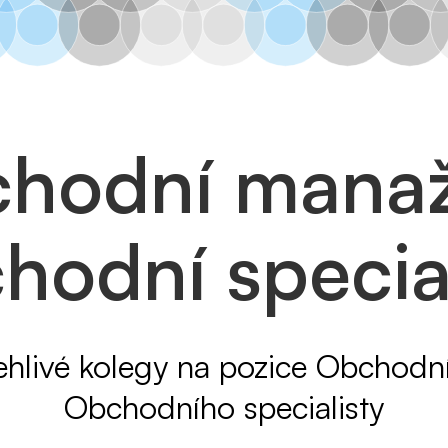
hodní manaž
hodní special
hlivé kolegy na pozice Obchodn
Obchodního specialisty