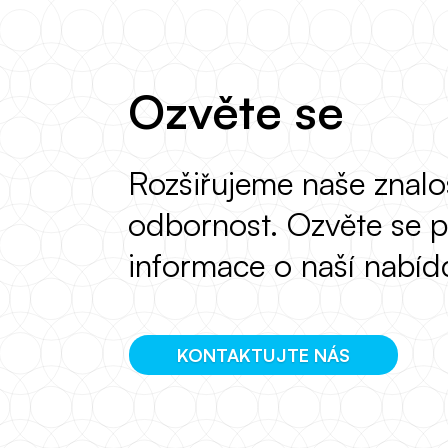
Ozvěte se
Rozšiřujeme naše znalos
odbornost. Ozvěte se p
informace o naší nabíd
KONTAKTUJTE NÁS