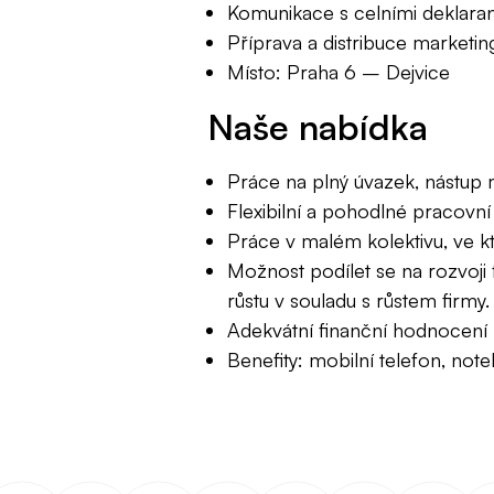
Komunikace s celními deklaran
Příprava a distribuce marketi
Místo: Praha 6 – Dejvice
Naše nabídka
Práce na plný úvazek, nástup
Flexibilní a pohodlné pracovn
Práce v malém kolektivu, ve k
Možnost podílet se na rozvoji
růstu v souladu s růstem firmy.
Adekvátní finanční hodnocení
Benefity: mobilní telefon, no