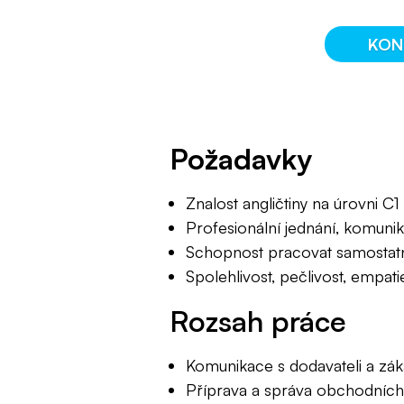
KON
Požadavky
Znalost angličtiny na úrovni C1
Profesionální jednání, komuni
Schopnost pracovat samostat
Spolehlivost, pečlivost, empatie, 
Rozsah práce
Komunikace s dodavateli a zák
Příprava a správa obchodních 