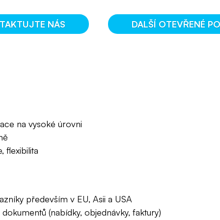
TAKTUJTE NÁS
DALŠÍ OTEVŘENÉ PO
kace na vysoké úrovni
ně
flexibilita
azníky především v EU, Asii a USA
dokumentů (nabídky, objednávky, faktury)