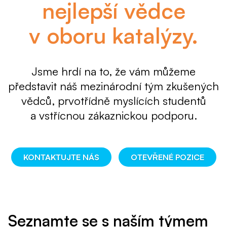
nejlepší vědce
v oboru katalýzy.
Jsme hrdí na to, že vám můžeme
představit
náš mezinárodní tým zkušených
vědců,
prvotřídně myslících studentů
a vstřícnou zákaznickou podporu.
KONTAKTUJTE NÁS
OTEVŘENÉ POZICE
Seznamte se s naším týmem