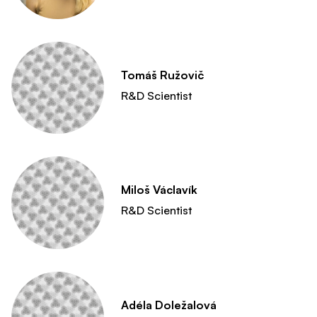
Tomáš Ružovič
R&D Scientist
Miloš Václavík
R&D Scientist
Adéla Doležalová