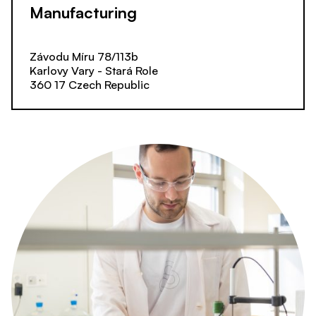
Manufacturing
Závodu Míru 78/113b
Karlovy Vary - Stará Role
360 17 Czech Republic