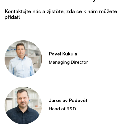
Kontaktujte nás a zjistěte, zda se k nám můžete
přidat!
Pavel Kukula
Managing Director
Jaroslav Padevět
Head of R&D